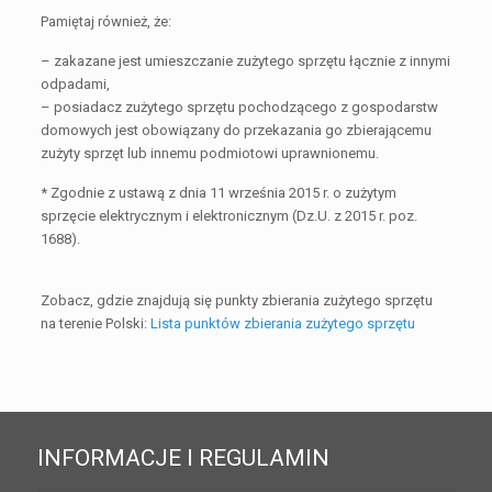
Pamiętaj również, że:
– zakazane jest umieszczanie zużytego sprzętu łącznie z innymi
odpadami,
– posiadacz zużytego sprzętu pochodzącego z gospodarstw
domowych jest obowiązany do przekazania go zbierającemu
zużyty sprzęt lub innemu podmiotowi uprawnionemu.
* Zgodnie z ustawą z dnia 11 września 2015 r. o zużytym
sprzęcie elektrycznym i elektronicznym (Dz.U. z 2015 r. poz.
1688).
Zobacz, gdzie znajdują się punkty zbierania zużytego sprzętu
na terenie Polski:
Lista punktów zbierania zużytego sprzętu
INFORMACJE I REGULAMIN