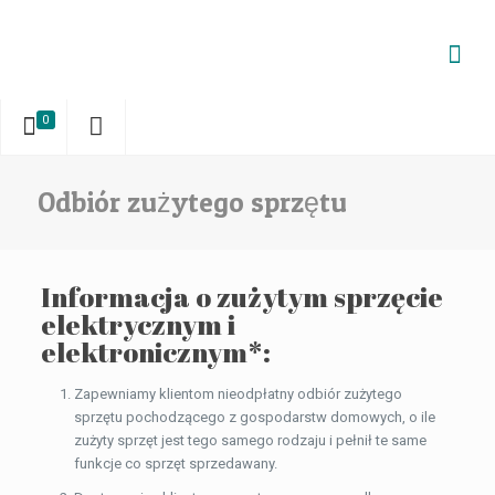
0
Odbiór zużytego sprzętu
Informacja o zużytym sprzęcie
elektrycznym i
elektronicznym*:
Zapewniamy klientom nieodpłatny odbiór zużytego
sprzętu pochodzącego z gospodarstw domowych, o ile
zużyty sprzęt jest tego samego rodzaju i pełnił te same
funkcje co sprzęt sprzedawany.