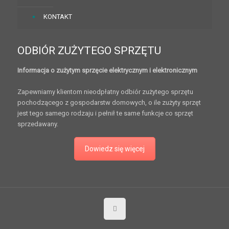
KONTAKT
ODBIÓR ZUŻYTEGO SPRZĘTU
Informacja o zużytym sprzęcie elektrycznym i elektronicznym
Zapewniamy klientom nieodpłatny odbiór zużytego sprzętu
pochodzącego z gospodarstw domowych, o ile zużyty sprzęt
jest tego samego rodzaju i pełnił te same funkcje co sprzęt
sprzedawany.
Dowiedz się więcej