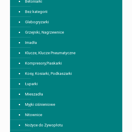
Betoniarki
Bez kategorii
Glebogryzarki
Grzejniki, Nagrzewnice
Imadła
Klucze, Klucze Pneumatyczne
Kompresory,Piaskarki
Kosy, Kosiarki, Podkaszarki
Łuparki
Mieszadła
Myjki ciśnieniowe
Nitownice
Nożyce do Zywopłotu