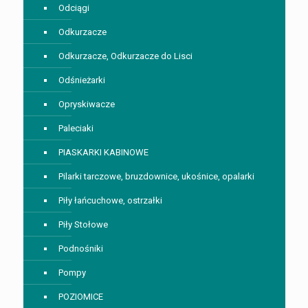
Odciągi
Odkurzacze
Odkurzacze, Odkurzacze do Lisci
Odśnieżarki
Opryskiwacze
Paleciaki
PIASKARKI KABINOWE
Pilarki tarczowe, bruzdownice, ukośnice, opalarki
Piły łańcuchowe, ostrzałki
Piły Stołowe
Podnośniki
Pompy
POZIOMICE