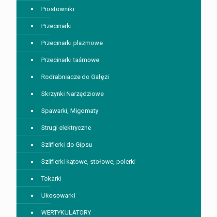
Prostowniki
Przecinarki
Przecinarki plazmowe
Przecinarki taśmowe
Rodrabniacze do Gałęzi
Skrzynki Narzędziowe
Spawarki, Migomaty
Strugi elektryczne
Szlifierki do Gipsu
Szlifierki kątowe, stołowe, polerki
Tokarki
Ukosowarki
WERTYKULATORY