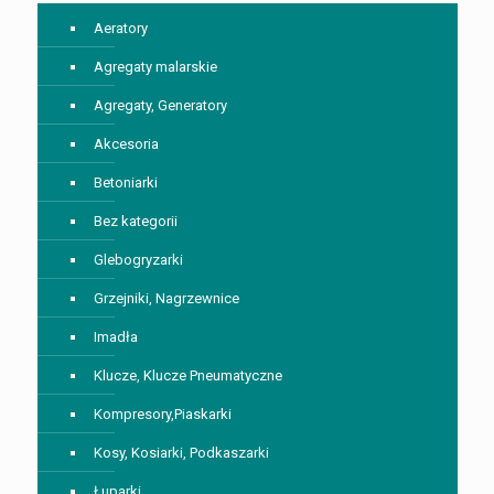
Aeratory
Agregaty malarskie
Agregaty, Generatory
Akcesoria
Betoniarki
Bez kategorii
Glebogryzarki
Grzejniki, Nagrzewnice
Imadła
Klucze, Klucze Pneumatyczne
Kompresory,Piaskarki
Kosy, Kosiarki, Podkaszarki
Łuparki