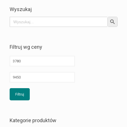
Wyszukaj
Search Button
Search
for:
Filtruj wg ceny
Filtruj
Kategorie produktów