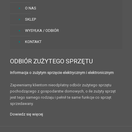
O NAS
SKLEP
WYSYŁKA / ODBIÓR
KONTAKT
ODBIÓR ZUŻYTEGO SPRZĘTU
Informacja o zużytym sprzęcie elektrycznym i elektronicznym
Zapewniamy klientom nieodpłatny odbiór zużytego sprzętu
pochodzącego z gospodarstw domowych, o ile zużyty sprzęt
jest tego samego rodzaju i pełnił te same funkcje co sprzęt
sprzedawany.
Dowiedz się więcej