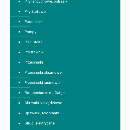
Piły łańcuchowe, ostrzałki
Piły Stołowe
Podnośniki
Pompy
POZIOMICE
Prostowniki
Przecinarki
Przecinarki plazmowe
Przecinarki taśmowe
Rodrabniacze do Gałęzi
Skrzynki Narzędziowe
Spawarki, Migomaty
Strugi elektryczne