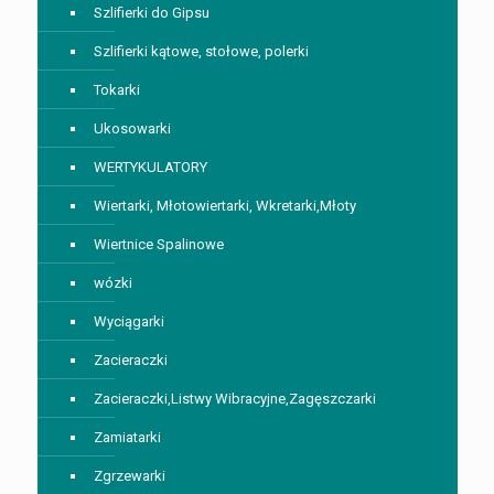
Szlifierki do Gipsu
Szlifierki kątowe, stołowe, polerki
Tokarki
Ukosowarki
WERTYKULATORY
Wiertarki, Młotowiertarki, Wkretarki,Młoty
Wiertnice Spalinowe
wózki
Wyciągarki
Zacieraczki
Zacieraczki,Listwy Wibracyjne,Zagęszczarki
Zamiatarki
Zgrzewarki