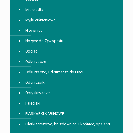
Mieszadła
Myjki ciśnieniowe
Nitownice
Nożyce do Zywopłotu
Odciągi
Odkurzacze
Odkurzacze, Odkurzacze do Lisci
Odśnieżarki
Opryskiwacze
Paleciaki
PIASKARKI KABINOWE
Pilarki tarczowe, bruzdownice, ukośnice, opalarki