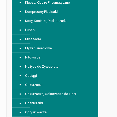
Klucze, Klucze Pneumatyczne
Kompresory,Piaskarki
Kosy, Kosiarki, Podkaszarki
Łuparki
Mieszadła
Myjki ciśnieniowe
Nitownice
Nożyce do Zywopłotu
Odciągi
Odkurzacze
Odkurzacze, Odkurzacze do Lisci
Odśnieżarki
Opryskiwacze