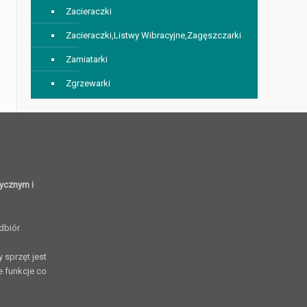
Zacieraczki
Zacieraczki,Listwy Wibracyjne,Zagęszczarki
Zamiatarki
Zgrzewarki
rycznym i
dbiór
 sprzęt jest
e funkcje co