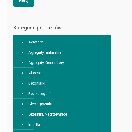
Filtruj
Kategorie produktów
Aeratory
Agregaty malarskie
Agregaty, Generatory
Akcesoria
Betoniarki
Bez kategorii
Glebogryzarki
Grzejniki, Nagrzewnice
Imadła