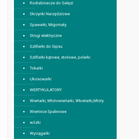
Rodrabniacze do Gałęzi
Skrzynki Narzędziowe
Spawarki, Migomaty
Strugi elektryczne
Szlifierki do Gipsu
Szlifierki kątowe, stołowe, polerki
Tokarki
Ukosowarki
WERTYKULATORY
Wiertarki, Młotowiertarki, Wkretarki,Młoty
Wiertnice Spalinowe
wózki
Wyciągarki