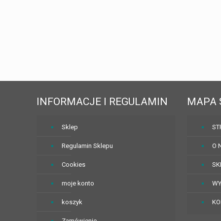
INFORMACJE I REGULAMIN
MAPA 
Sklep
ST
Regulamin Sklepu
O 
Cookies
SK
moje konto
WY
koszyk
KO
Zamówienie